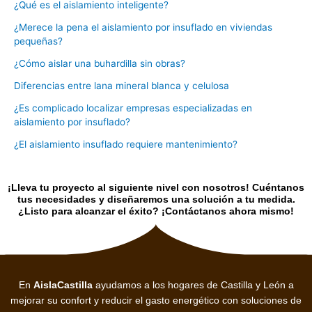
¿Qué es el aislamiento inteligente?
¿Merece la pena el aislamiento por insuflado en viviendas
pequeñas?
¿Cómo aislar una buhardilla sin obras?
Diferencias entre lana mineral blanca y celulosa
¿Es complicado localizar empresas especializadas en
aislamiento por insuflado?
¿El aislamiento insuflado requiere mantenimiento?
¡Lleva tu proyecto al siguiente nivel con nosotros! Cuéntanos
tus necesidades y diseñaremos una solución a tu medida.
¿Listo para alcanzar el éxito? ¡Contáctanos ahora mismo!
En
AislaCastilla
ayudamos a los hogares de Castilla y León a
mejorar su confort y reducir el gasto energético con soluciones de