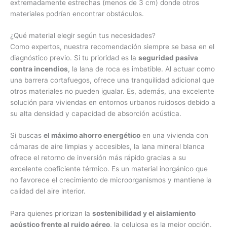
extremadamente estrechas (menos de 3 cm) donde otros
materiales podrían encontrar obstáculos.
¿Qué material elegir según tus necesidades?
Como expertos, nuestra recomendación siempre se basa en el
diagnóstico previo. Si tu prioridad es la
seguridad pasiva
contra incendios
, la lana de roca es imbatible. Al actuar como
una barrera cortafuegos, ofrece una tranquilidad adicional que
otros materiales no pueden igualar. Es, además, una excelente
solución para viviendas en entornos urbanos ruidosos debido a
su alta densidad y capacidad de absorción acústica.
Si buscas
el máximo ahorro energético
en una vivienda con
cámaras de aire limpias y accesibles, la lana mineral blanca
ofrece el retorno de inversión más rápido gracias a su
excelente coeficiente térmico. Es un material inorgánico que
no favorece el crecimiento de microorganismos y mantiene la
calidad del aire interior.
Para quienes priorizan la
sostenibilidad y el aislamiento
acústico frente al ruido aéreo
, la celulosa es la mejor opción.