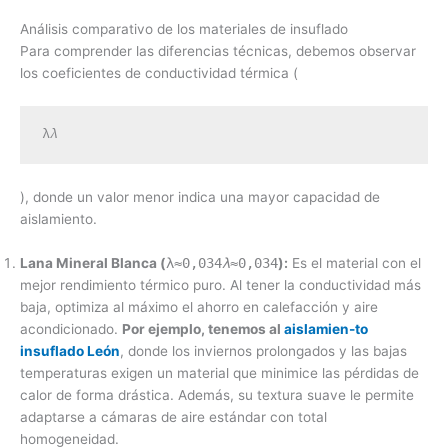
Análisis comparativo de los materiales de insuflado
Para comprender las diferencias técnicas, debemos observar
los coeficientes de conductividad térmica (
λ
λ
), donde un valor menor indica una mayor capacidad de
aislamiento.
Lana Mineral Blanca (
λ≈0,034
λ
≈0,034
):
Es el material con el
mejor rendimiento térmico puro. Al tener la conductividad más
baja, optimiza al máximo el ahorro en calefacción y aire
acondicionado.
Por ejemplo, tenemos al
aislamien-to
insuflado León
, donde los inviernos prolongados y las bajas
temperaturas exigen un material que minimice las pérdidas de
calor de forma drástica. Además, su textura suave le permite
adaptarse a cámaras de aire estándar con total
homogeneidad.