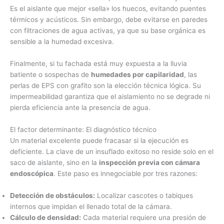
Es el aislante que mejor «sella» los huecos, evitando puentes
térmicos y acústicos. Sin embargo, debe evitarse en paredes
con filtraciones de agua activas, ya que su base orgánica es
sensible a la humedad excesiva.
Finalmente, si tu fachada está muy expuesta a la lluvia
batiente o sospechas de
humedades por capilaridad
, las
perlas de EPS con grafito son la elección técnica lógica. Su
impermeabilidad garantiza que el aislamiento no se degrade ni
pierda eficiencia ante la presencia de agua.
El factor determinante: El diagnóstico técnico
Un material excelente puede fracasar si la ejecución es
deficiente. La clave de un insuflado exitoso no reside solo en el
saco de aislante, sino en la
inspección previa con cámara
endoscópica
. Este paso es innegociable por tres razones:
Detección de obstáculos:
Localizar cascotes o tabiques
internos que impidan el llenado total de la cámara.
Cálculo de densidad:
Cada material requiere una presión de