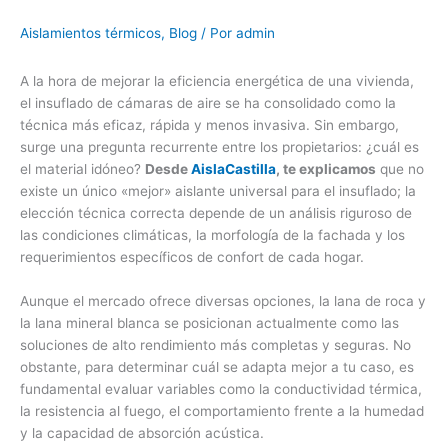
Aislamientos térmicos
,
Blog
/ Por
admin
A la hora de mejorar la eficiencia energética de una vivienda,
el insuflado de cámaras de aire se ha consolidado como la
técnica más eficaz, rápida y menos invasiva. Sin embargo,
surge una pregunta recurrente entre los propietarios: ¿cuál es
el material idóneo?
Desde
AislaCastilla
, te explicamos
que no
existe un único «mejor» aislante universal para el insuflado; la
elección técnica correcta depende de un análisis riguroso de
las condiciones climáticas, la morfología de la fachada y los
requerimientos específicos de confort de cada hogar.
Aunque el mercado ofrece diversas opciones, la lana de roca y
la lana mineral blanca se posicionan actualmente como las
soluciones de alto rendimiento más completas y seguras. No
obstante, para determinar cuál se adapta mejor a tu caso, es
fundamental evaluar variables como la conductividad térmica,
la resistencia al fuego, el comportamiento frente a la humedad
y la capacidad de absorción acústica.