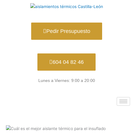
Ir
al
contenido
Pedir Presupuesto
604 04 82 46
Lunes a Viernes: 9:00 a 20:00