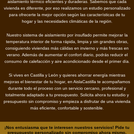
aislamiento térmico eficientes y duraderas. Sabemos que cada
vivienda es diferente, por eso realizamos un estudio personalizado
para ofrecerte la mejor opción según las características de tu
hogar y las necesidades climáticas de la región.
Nuestro sistema de aislamiento por insuflado permite mejorar la
temperatura interior de forma rápida, limpia y sin grandes obras,
consiguiendo viviendas más cálidas en invierno y más frescas en
verano. Además de aumentar el confort diario, podrás reducir el
consumo de calefacción y aire acondicionado desde el primer día.
Si vives en Castilla y León y quieres ahorrar energía mientras
mejoras el bienestar de tu hogar, en AislaCastilla te acompañamos
durante todo el proceso con un servicio cercano, profesional y
totalmente adaptado a tu presupuesto. Solicita ahora tu estudio y
presupuesto sin compromiso y empieza a disfrutar de una vivienda
más eficiente, confortable y sostenible.
¡Nos entusiasma que te interesen nuestros servicios! Pide tu
presupuesto personalizado sin compromiso ahora mismo.