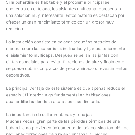
Si la buhardilla es habitable y el problema principal se
encuentra en el tejado, los aislantes multicapa representan
una solución muy interesante. Estos materiales destacan por
ofrecer un gran rendimiento térmico con un grosor muy
reducido.
La instalación consiste en colocar pequeños rastreles de
madera sobre las superficies inclinadas y fijar posteriormente
el aislamiento multicapa. Después se sellan las juntas con
cintas especiales para evitar filtraciones de aire y finalmente
se puede cubrir con placas de yeso laminado o revestimientos
decorativos.
La principal ventaja de este sistema es que apenas reduce el
espacio útil interior, algo fundamental en habitaciones
abuhardilladas donde la altura suele ser limitada.
La importancia de sellar ventanas y rendijas
Muchas veces, gran parte de las pérdidas térmicas de una
buhardilla no provienen únicamente del tejado, sino también de
pequeñas filtraciones de aire en ventanas y uniones