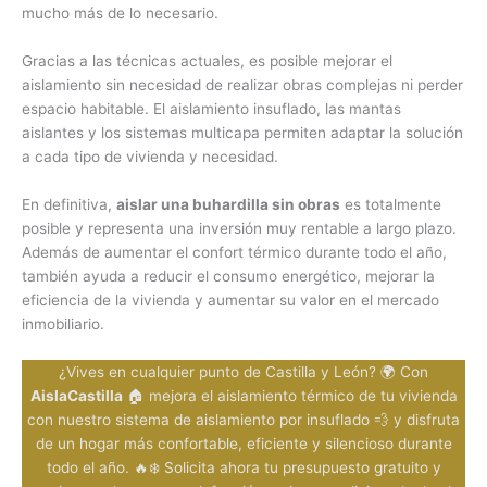
mucho más de lo necesario.
Gracias a las técnicas actuales, es posible mejorar el
aislamiento sin necesidad de realizar obras complejas ni perder
espacio habitable. El aislamiento insuflado, las mantas
aislantes y los sistemas multicapa permiten adaptar la solución
a cada tipo de vivienda y necesidad.
En definitiva,
aislar una buhardilla sin obras
es totalmente
posible y representa una inversión muy rentable a largo plazo.
Además de aumentar el confort térmico durante todo el año,
también ayuda a reducir el consumo energético, mejorar la
eficiencia de la vivienda y aumentar su valor en el mercado
inmobiliario.
¿Vives en cualquier punto de Castilla y León? 🌍 Con
AislaCastilla
🏠 mejora el aislamiento térmico de tu vivienda
con nuestro sistema de aislamiento por insuflado 💨 y disfruta
de un hogar más confortable, eficiente y silencioso durante
todo el año. 🔥❄️ Solicita ahora tu presupuesto gratuito y