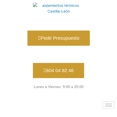
Ir
al
contenido
Pedir Presupuesto
604 04 82 46
Lunes a Viernes: 9:00 a 20:00