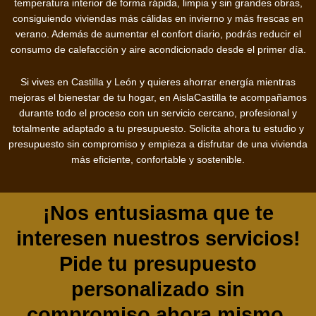
temperatura interior de forma rápida, limpia y sin grandes obras,
consiguiendo viviendas más cálidas en invierno y más frescas en
verano. Además de aumentar el confort diario, podrás reducir el
consumo de calefacción y aire acondicionado desde el primer día.
Si vives en Castilla y León y quieres ahorrar energía mientras
mejoras el bienestar de tu hogar, en AislaCastilla te acompañamos
durante todo el proceso con un servicio cercano, profesional y
totalmente adaptado a tu presupuesto. Solicita ahora tu estudio y
presupuesto sin compromiso y empieza a disfrutar de una vivienda
más eficiente, confortable y sostenible.
¡Nos entusiasma que te
interesen nuestros servicios!
Pide tu presupuesto
personalizado sin
compromiso ahora mismo.