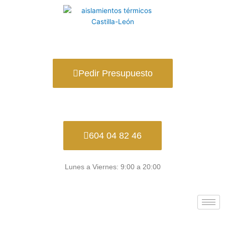
Ir
al
contenido
Pedir Presupuesto
604 04 82 46
Lunes a Viernes: 9:00 a 20:00