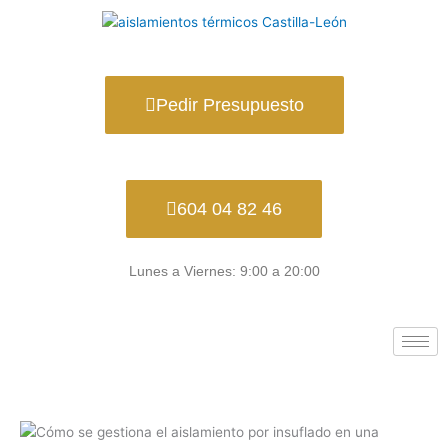
Ir
al
contenido
Pedir Presupuesto
604 04 82 46
Lunes a Viernes: 9:00 a 20:00