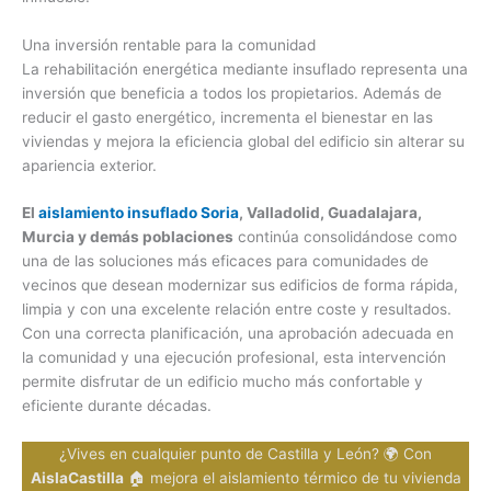
Una inversión rentable para la comunidad
La rehabilitación energética mediante insuflado representa una
inversión que beneficia a todos los propietarios. Además de
reducir el gasto energético, incrementa el bienestar en las
viviendas y mejora la eficiencia global del edificio sin alterar su
apariencia exterior.
El
aislamiento insuflado Soria
, Valladolid, Guadalajara,
Murcia y demás poblaciones
continúa consolidándose como
una de las soluciones más eficaces para comunidades de
vecinos que desean modernizar sus edificios de forma rápida,
limpia y con una excelente relación entre coste y resultados.
Con una correcta planificación, una aprobación adecuada en
la comunidad y una ejecución profesional, esta intervención
permite disfrutar de un edificio mucho más confortable y
eficiente durante décadas.
¿Vives en cualquier punto de Castilla y León? 🌍 Con
AislaCastilla
🏠 mejora el aislamiento térmico de tu vivienda